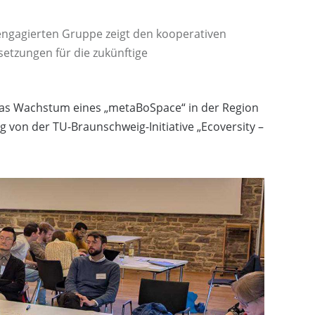
engagierten Gruppe zeigt den kooperativen
setzungen für die zukünftige
as Wachstum eines „metaBoSpace“ in der Region
g von der TU-Braunschweig-Initiative „Ecoversity –