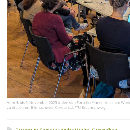
Vom 4. bis 5. November 2025 trafen sich Forscher*innen zu einem W
zu etablieren. Bildnachweis: Cordes Lab/TU Braunschweig