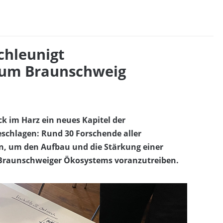
chleunigt
aum Braunschweig
k im Harz ein neues Kapitel der
chlagen: Rund 30 Forschende aller
, um den Aufbau und die Stärkung einer
 Braunschweiger Ökosystems voranzutreiben.