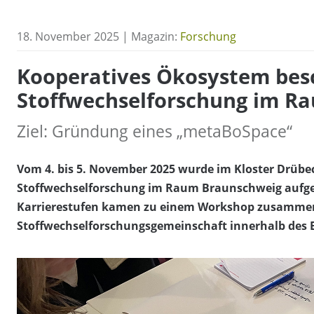
18. November 2025 | Magazin:
Forschung
Kooperatives Ökosystem bes
Stoffwechselforschung im R
Ziel: Gründung eines „metaBoSpace“
Vom 4. bis 5. November 2025 wurde im Kloster Drübec
Stoffwechselforschung im Raum Braunschweig aufges
Karrierestufen kamen zu einem Workshop zusammen
Stoffwechselforschungsgemeinschaft innerhalb des