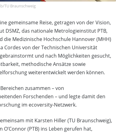
ab/TU Braunschweig
ine gemeinsame Reise, getragen von der Vision,
tut DSMZ, das nationale Metrologieinstitut PTB,
und die Medizinische Hochschule Hannover (MHH)
la Cordes von der Technischen Universität
, gebrainstormt und nach Möglichkeiten gesucht,
chtbarkeit, methodische Ansätze sowie
lforschung weiterentwickelt werden können.
n Bereichen zusammen – von
rbeitenden Forschenden – und legte damit den
orschung im ecoversity-Netzwerk.
e gemeinsam mit Karsten Hiller (TU Braunschweig),
n O’Connor (PTB) ins Leben gerufen hat,