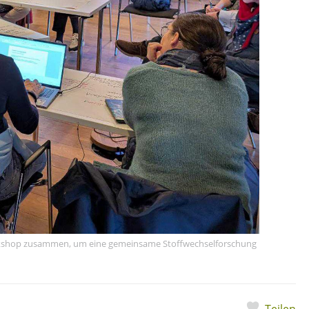
orkshop zusammen, um eine gemeinsame Stoffwechselforschung