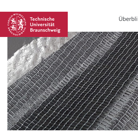
Überbli