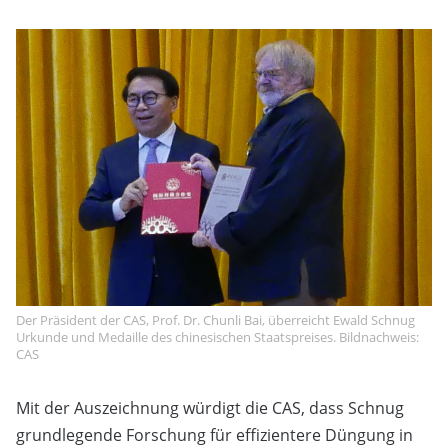
Der Präsident der CAS, Prof. Dr. Chunli Bai, überreicht Ewald Schnug
Urkunde und Medaille des chinesischen Staatspreises. Bildnachweis:
CAS
Mit der Auszeichnung würdigt die CAS, dass Schnug
grundlegende Forschung für effizientere Düngung in