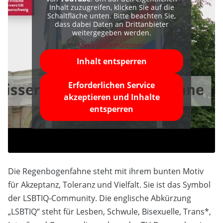
Inhalt zuzugreifen, klicken Sie auf die
Schaltfläche unten. Bitte beachten Sie,
dass dabei Daten an Drittanbieter
weitergegeben werden.
Mehr Informationen
Inhalt entsperren
Erforderlichen Service
akzeptieren und Inhalte
entsperren
Die Regenbogenfahne steht mit ihrem bunten Motiv
für Akzeptanz, Toleranz und Vielfalt. Sie ist das Symbol
der LSBTIQ-Community. Die englische Abkürzung
„LSBTIQ“ steht für Lesben, Schwule, Bisexuelle, Trans*,