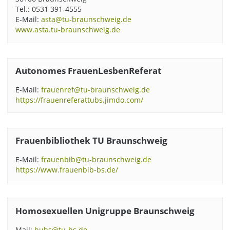
Tel.: 0531 391-4555
E-Mail:
asta@tu-braunschweig.de
www.asta.tu-braunschweig.de
Autonomes FrauenLesbenReferat
E-Mail:
frauenref@tu-braunschweig.de
https://frauenreferattubs.jimdo.com/
Frauenbibliothek TU Braunschweig
E-Mail:
frauenbib@tu-braunschweig.de
https://www.frauenbib-bs.de/
Homosexuellen Unigruppe Braunschweig
Mail:
hubs@tu-bs.de