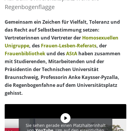
Regenbogenflagge
Gemeinsam ein Zeichen für Vielfalt, Toleranz und
das Recht auf Selbstbestimmung setzen:
Vertreterinnen und Vertreter der
Homosexuellen
Unigruppe
, des
Frauen-Lesben-Referats
, der
Frauenbibliothek
und des
AStA
haben zusammen
mit Studierenden, Mitarbeitenden und der
Präsidentin der Technischen Universität
Braunschweig, Professorin Anke Kaysser-Pyzalla,
die Regenbogenfahne auf dem Universitätsplatz
gehisst.
Sie sehen gerade einen Platzhalterinhalt
von
YouTube
. Um auf den eigentlichen