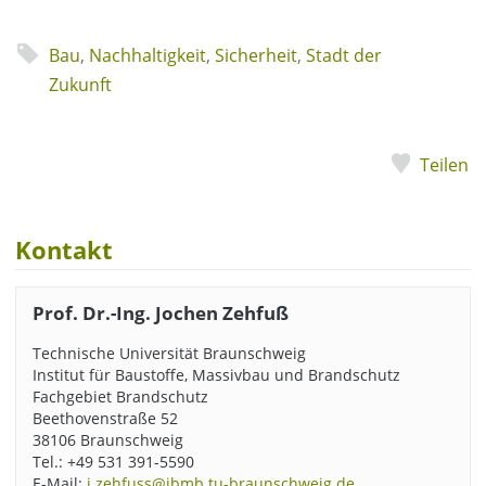
Bau
,
Nachhaltigkeit
,
Sicherheit
,
Stadt der
Zukunft
Teilen
Kontakt
Prof. Dr.-Ing. Jochen Zehfuß
Technische Universität Braunschweig
Institut für Baustoffe, Massivbau und Brandschutz
Fachgebiet Brandschutz
Beethovenstraße 52
38106 Braunschweig
Tel.: +49 531 391-5590
E-Mail:
j.zehfuss@ibmb.tu-braunschweig.de