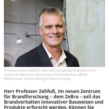
Professor Jochen Zehfuß, Leiter des Fachgebiets Brandschutz im
Institut für Baustoffe, Massivbau und Brandschutz (iBMB).
Bildnachweis: Kristina Rottig/TU Braunschweig
Herr Professor Zehfuß, im neuen Zentrum
für Brandforschung – dem ZeBra – soll das
Brandverhalten innovativer Bauweisen und
Produkte erforscht werden. Können Sie