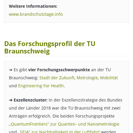
Weitere Informationen:
www.brandschutztage.info
Das Forschungsprofil der TU
Braunschweig
➜ Es gibt
vier Forschungsschwerpunkte
an der TU
Braunschweig:
Stadt der Zukunft
,
Metrologie
,
Mobilität
und
Engineering For Health
.
➜ Exzellenzcluster:
In der Exzellenzstrategie des Bundes
und der Länder 2018 war die TU Braunschweig mit zwei
Anträgen erfolgreich. Die beiden Forschungsprojekte
„QuantumFrontiers“ zur Quanten- und Nanometrologie
und
„SE²A“ zur Nachhaltigkeit in der Luftfahrt
werden