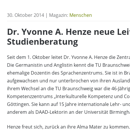
30. Oktober 2014 | Magazin:
Menschen
Dr. Yvonne A. Henze neue Lei
Studienberatung
Seit dem 1. Oktober leitet Dr. Yvonne A. Henze die Zent
Die Germanistin und Anglistin kennt die TU Braunschwe
ehemalige Dozentin des Sprachenzentrums. Sie ist in Bra
aufgewachsen und nur unterbrochen von ihren Auslands
ihrem Wechsel an die TU Braunschweig war die 46-Jährige
Kompetenzzentrums „Interkulturelle Kompetenz und Coa
Göttingen. Sie kann auf 15 Jahre internationale Lehr- u
anderem als DAAD-Lektorin an der Universität Birmingh
Henze freut sich, zurück an ihre Alma Mater zu kommen.