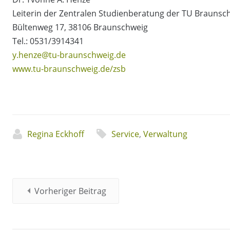
Leiterin der Zentralen Studienberatung der TU Braunsc
Bültenweg 17, 38106 Braunschweig
Tel.: 0531/3914341
y.henze@tu-braunschweig.de
www.tu-braunschweig.de/zsb
Regina Eckhoff
Service
,
Verwaltung
Vorheriger Beitrag