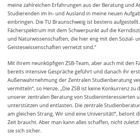
meine zahlreichen Erfahrungen aus der Beratung und Ar
Studierenden im In- und Ausland in meine neuen Aufgab
einbringen. Die TU Braunschweig ist bestens aufgestellt. 
Fächerspektrum mit dem Schwerpunkt auf die Kerndiszip
und Naturwissenschaften, die hier eng mit den Sozial- u
Geisteswissenschaften vernetzt sind.“
Mit ihrem neunköpfigen ZSB-Team, aber auch mit den Fa
bereits intensive Gespräche geführt und danach ihr erste
Außenwahrnehmung der Zentralen Studienberatung verb
vermitteln“, so Henze. „Die ZSB ist keine Konkurrenz zu
unserer zentralen Beratung von Studieninteressierten u
unterstützen und entlasten. Die zentrale Studienberat
am gleichen Strang. Wir sind eine Universität!“, betont di
Zeit braucht. Aber man kann alles schaffen, nicht zulet
sie sich sicher.