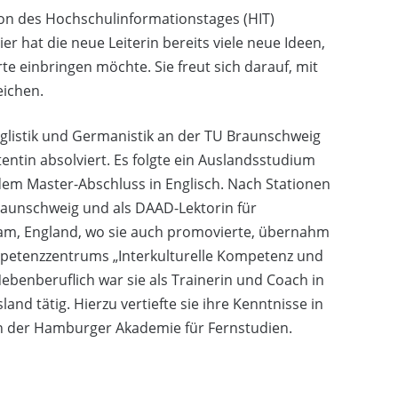
tion des Hochschulinformationstages (HIT)
ier hat die neue Leiterin bereits viele neue Ideen,
rte einbringen möchte. Sie freut sich darauf, mit
eichen.
glistik und Germanistik an der TU Braunschweig
tentin absolviert. Es folgte ein Auslandsstudium
 dem Master-Abschluss in Englisch. Nach Stationen
raunschweig und als DAAD-Lektorin für
ham, England, wo sie auch promovierte, übernahm
ompetenzzentrums „Interkulturelle Kompetenz und
ebenberuflich war sie als Trainerin und Coach in
d tätig. Hierzu vertiefte sie ihre Kenntnisse in
n der Hamburger Akademie für Fernstudien.