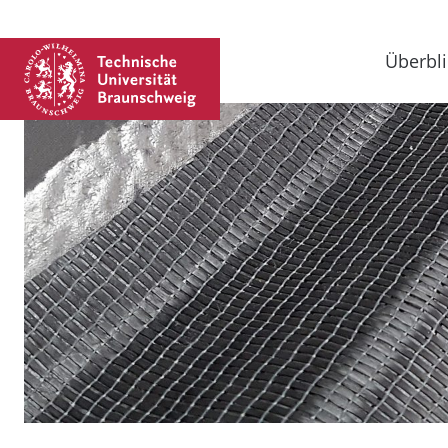
Überbli