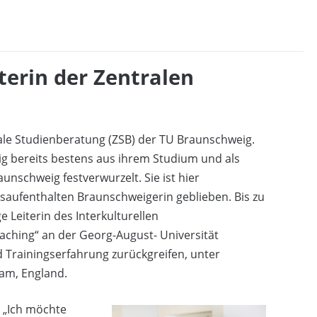
terin der Zentralen
rale Studienberatung (ZSB) der TU Braunschweig.
ig bereits bestens aus ihrem Studium und als
unschweig festverwurzelt. Sie ist hier
aufenthalten Braunschweigerin geblieben. Bis zu
 Leiterin des Interkulturellen
ching“ an der Georg-August- Universität
nd Trainingserfahrung zurückgreifen, unter
am, England.
 „Ich möchte