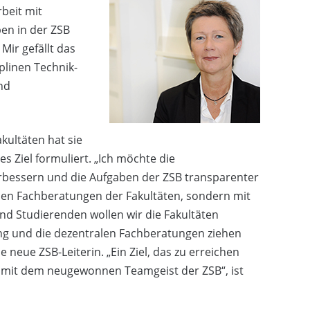
beit mit
en in der ZSB
Mir gefällt das
linen Technik-
nd
kultäten hat sie
s Ziel formuliert. „Ich möchte die
essern und die Aufgaben der ZSB transparenter
 den Fachberatungen der Fakultäten, sondern mit
nd Studierenden wollen wir die Fakultäten
ung und die dezentralen Fachberatungen ziehen
e neue ZSB-Leiterin. „Ein Ziel, das zu erreichen
zt mit dem neugewonnen Teamgeist der ZSB“, ist