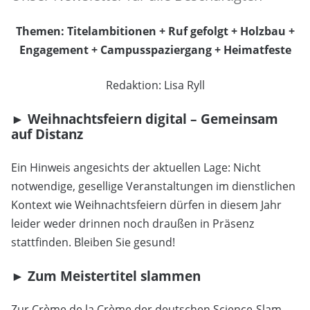
Themen:
Titelambitionen + Ruf gefolgt + Holzbau +
Engagement + Campusspaziergang + Heimatfeste
Redaktion: Lisa Ryll
► Weihnachtsfeiern digital – Gemeinsam
auf Distanz
Ein Hinweis angesichts der aktuellen Lage: Nicht
notwendige, gesellige Veranstaltungen im dienstlichen
Kontext wie Weihnachtsfeiern dürfen in diesem Jahr
leider weder drinnen noch draußen in Präsenz
stattfinden. Bleiben Sie gesund!
► Zum Meistertitel slammen
Zur Crème de la Crème der deutschen Science-Slam-