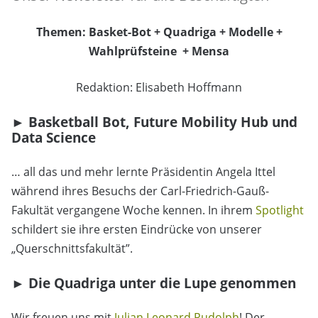
Themen: Basket-Bot + Quadriga + Modelle +
Wahlprüfsteine + Mensa
Redaktion: Elisabeth Hoffmann
► Basketball Bot, Future Mobility Hub und
Data Science
… all das und mehr lernte Präsidentin Angela Ittel
während ihres Besuchs der Carl-Friedrich-Gauß-
Fakultät vergangene Woche kennen. In ihrem
Spotlight
schildert sie ihre ersten Eindrücke von unserer
„Querschnittsfakultät”.
► Die Quadriga unter die Lupe genommen
Wir freuen uns mit
Julian Leonard Rudolph
! Der