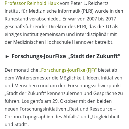
Professor Reinhold Haux
vom Peter L. Reichertz
Institut für Medizinische Informatik (PLRI) wurde in den
Ruhestand verabschiedet. Er war von 2007 bis 2017
geschäftsführender Direktor des PLRI, das die TU als
einziges Institut gemeinsam und interdisziplinär mit
der Medizinischen Hochschule Hannover betreibt.
► Forschungs-JourFixe „Stadt der Zukunft“
Der monatliche
„Forschungs-JourFixe (FJF)“
bietet ab
dem Wintersemester die Möglichkeit, Ideen, Initiativen
und Menschen rund um den Forschungsschwerpunkt
„Stadt der Zukunft“ kennenzulernen und Gespräche zu
führen. Los geht’s am 29. Oktober mit den beiden
neuen Forschungsinitiativen „Rest und Ressource –
Chrono-Topographien des Abfalls“ und „Ungleichheit
und Stadt“.