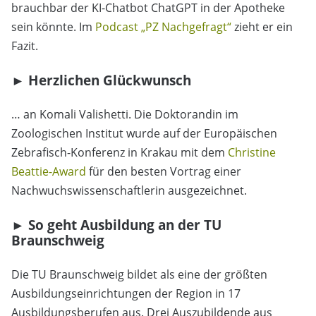
brauchbar der KI-Chatbot ChatGPT in der Apotheke
sein könnte. Im
Podcast „PZ Nachgefragt“
zieht er ein
Fazit.
► Herzlichen Glückwunsch
… an Komali Valishetti. Die Doktorandin im
Zoologischen Institut wurde auf der Europäischen
Zebrafisch-Konferenz in Krakau mit dem
Christine
Beattie-Award
für den besten Vortrag einer
Nachwuchswissenschaftlerin ausgezeichnet.
► So geht Ausbildung an der TU
Braunschweig
Die TU Braunschweig bildet als eine der größten
Ausbildungseinrichtungen der Region in 17
Ausbildungsberufen aus. Drei Auszubildende aus