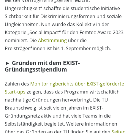
Mit der Vortragsreihe „System. Macht.
Ungerechtigkeit“ schaffte die studentische Initiative
Sichtbarkeit für Diskriminierungsformen und soziale
Ungleichheiten. Nun wurde das Kollektiv in der
Kategorie „Social Impact“ für den Femtec-Award 2023
nominiert. Die
Abstimmung
über die
Preisträger*innen ist bis 1. September möglich.
► Gründen mit dem EXIST-
Gründungsstipendium
Zahlen des
Monitoringberichts über EXIST-geförderte
Start-ups
zeigen, dass das Programm wirtschaftlich
nachhaltige Gründungen hervorbringt. Die TU
Braunschweig ist seit vielen Jahren im EXIST-
Gründungsnetz aktiv und hat viele Teams in die
Selbstständigkeit begleitet. Weitere Informationen
über das Gründen an der TU finden Sie auf den
Seiten