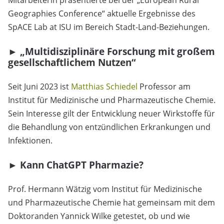
Mitarbeiterin präsentierte bei der „European Rural
Geographies Conference“ aktuelle Ergebnisse des
SpACE Lab at ISU im Bereich Stadt-Land-Beziehungen.
► „Multidisziplinäre Forschung mit großem
gesellschaftlichem Nutzen“
Seit Juni 2023 ist
Matthias Schiedel
Professor am
Institut für Medizinische und Pharmazeutische Chemie.
Sein Interesse gilt der Entwicklung neuer Wirkstoffe für
die Behandlung von entzündlichen Erkrankungen und
Infektionen.
► Kann ChatGPT Pharmazie?
Prof. Hermann Wätzig vom Institut für Medizinische
und Pharmazeutische Chemie hat gemeinsam mit dem
Doktoranden Yannick Wilke getestet, ob und wie