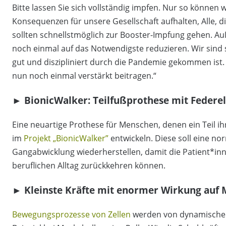
Bitte lassen Sie sich vollständig impfen. Nur so können
Konsequenzen für unsere Gesellschaft aufhalten, Alle, d
sollten schnellstmöglich zur Booster-Impfung gehen. A
noch einmal auf das Notwendigste reduzieren. Wir sind 
gut und diszipliniert durch die Pandemie gekommen ist.
nun noch einmal verstärkt beitragen.“
► BionicWalker: Teilfußprothese mit Federe
Eine neuartige Prothese für Menschen, denen ein Teil i
im
Projekt „BionicWalker”
entwickeln. Diese soll eine n
Gangabwicklung wiederherstellen, damit die Patient*inne
beruflichen Alltag zurückkehren können.
► Kleinste Kräfte mit enormer Wirkung auf 
Bewegungsprozesse von Zellen
werden von dynamischen