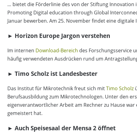
… bietet die Förderlinie des von der Stiftung Innovation
Promoting Digital education through Global Interconnec
Januar bewerben. Am 25. November findet eine digitale 
► Horizon Europe Jargon verstehen
Im internen
Download-Bereich
des Forschungsservice un
häufig verwendeten Ausdrücken rund um Antragstellung
► Timo Scholz ist Landesbester
Das Institut für Mikrotechnik freut sich mit
Timo Scholz
ü
Berufsausbildung zum Mikrotechnologen. Unter den er
eigenverantwortlicher Arbeit am Rechner zu Hause war es
gemeistert hat.
► Auch Speisesaal der Mensa 2 öffnet