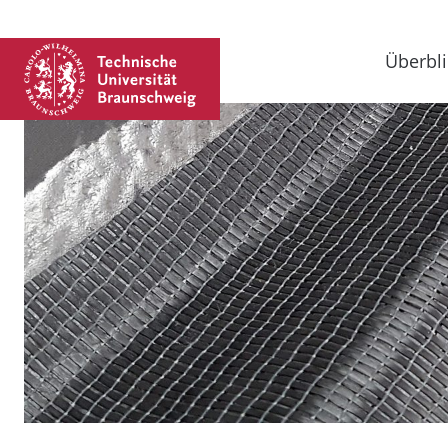
Überbli