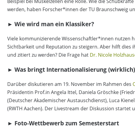
Beispiel bei Muskelzellen eine Rolle. Wie die Schubkräft
werden, haben Forscher*innen der TU Braunschweig und
► Wie wird man ein Klassiker?
Viele kommunizierende Wissenschaftler*innen nutzen h
Sichtbarkeit und Reputation zu steigern. Aber hilft dies
und zitiert zu werden? Die Frage hat
Dr. Nicole Holzhaus
► Was bringt Internationalisierung (wirklich)
Darüber diskutieren am 19. November im Rahmen des
Präsidentin Prof.in Angela Ittel, Daniela Gröschke (Fried
(Deutscher Akademischer Austauschdienst), Luca Kienel
(RWTH Aachen). Der Livestream der Diskussion startet
► Foto-Wettbewerb zum Semesterstart