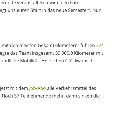
erende veranstalteten wir einen Foto-
gt uns euren Start in das neue Semester“. Nun
am mit den meisten Gesamtkilometern” fuhren
224
legte das Team insgesamt 39.900,9 Kilometer mit
eundliche Mobilität. Herzlichen Glückwunsch!
jetzt mit dem
Job-Abo
alle Verkehrsmittel des
. Noch 37 Teilnehmende mehr, dann sinken die