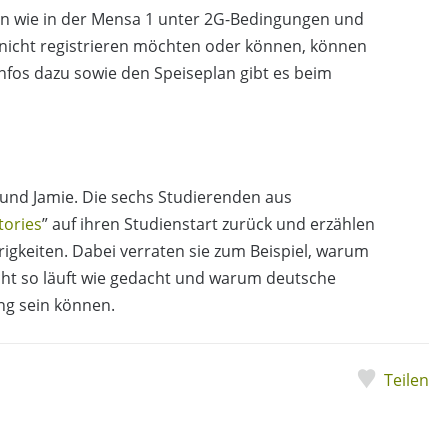
n wie in der Mensa 1 unter 2G-Bedingungen und
ch nicht registrieren möchten oder können, können
nfos dazu sowie den Speiseplan gibt es beim
i und Jamie. Die sechs Studierenden aus
ories
” auf ihren Studienstart zurück und erzählen
gkeiten. Dabei verraten sie zum Beispiel, warum
icht so läuft wie gedacht und warum deutsche
g sein können.
Teilen