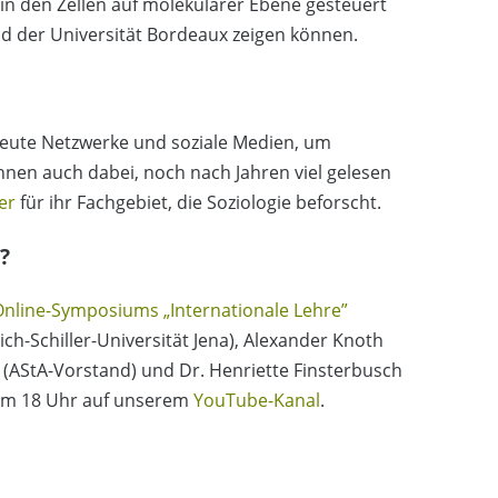
e in den Zellen auf molekularer Ebene gesteuert
 der Universität Bordeaux zeigen können.
eute Netzwerke und soziale Medien, um
 ihnen auch dabei, noch nach Jahren viel gelesen
er
für ihr Fachgebiet, die Soziologie beforscht.
?
Online-Symposiums „Internationale Lehre”
rich-Schiller-Universität Jena), Alexander Knoth
 (AStA-Vorstand) und Dr. Henriette Finsterbusch
 um 18 Uhr auf unserem
YouTube-Kanal
.