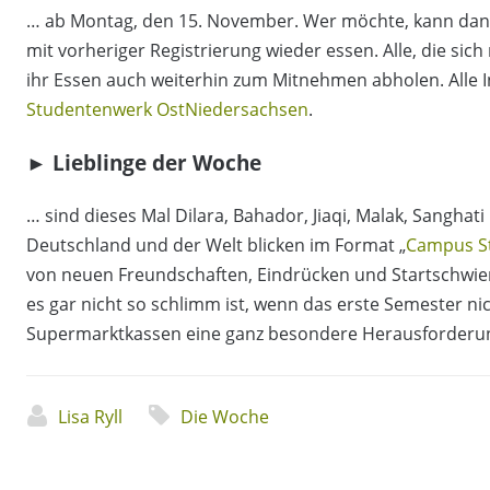
… ab Montag, den 15. November. Wer möchte, kann dan
mit vorheriger Registrierung wieder essen. Alle, die si
ihr Essen auch weiterhin zum Mitnehmen abholen. Alle I
Studentenwerk OstNiedersachsen
.
► Lieblinge der Woche
… sind dieses Mal Dilara, Bahador, Jiaqi, Malak, Sanghat
Deutschland und der Welt blicken im Format „
Campus St
von neuen Freundschaften, Eindrücken und Startschwieri
es gar nicht so schlimm ist, wenn das erste Semester n
Supermarktkassen eine ganz besondere Herausforderun
Lisa Ryll
Die Woche