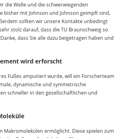
 wir die Welle und die schwerwiegenden
ie bisher mit Johnson und Johnson geimpft sind,
ußerdem sollten wir unsere Kontakte unbedingt
sehr stolz darauf, dass die TU Braunschweig so
 Danke, dass Sie alle dazu beigetragen haben und
lement wird erforscht
hres Fußes amputiert wurde, will ein Forscherteam
ormale, dynamische und symmetrische
n schneller in den gesellschaftlichen und
Moleküle
 Makromolekülen ermöglicht. Diese spielen zum