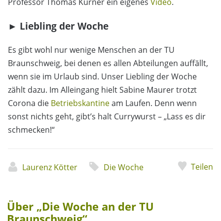
Professor Thomas Kürner ein eigenes
Video
.
► Liebling der Woche
Es gibt wohl nur wenige Menschen an der TU
Braunschweig, bei denen es allen Abteilungen auffällt,
wenn sie im Urlaub sind. Unser Liebling der Woche
zählt dazu. Im Alleingang hielt Sabine Maurer trotzt
Corona die
Betriebskantine
am Laufen. Denn wenn
sonst nichts geht, gibt’s halt Currywurst – „Lass es dir
schmecken!“
Teilen
Laurenz Kötter
Die Woche
Über „Die Woche an der TU
Braunschweig“