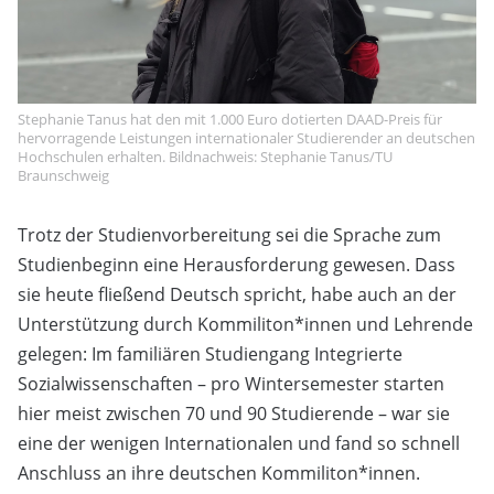
Stephanie Tanus hat den mit 1.000 Euro dotierten DAAD-Preis für
hervorragende Leistungen internationaler Studierender an deutschen
Hochschulen erhalten. Bildnachweis: Stephanie Tanus/TU
Braunschweig
Trotz der Studienvorbereitung sei die Sprache zum
Studienbeginn eine Herausforderung gewesen. Dass
sie heute fließend Deutsch spricht, habe auch an der
Unterstützung durch Kommiliton*innen und Lehrende
gelegen: Im familiären Studiengang Integrierte
Sozialwissenschaften – pro Wintersemester starten
hier meist zwischen 70 und 90 Studierende – war sie
eine der wenigen Internationalen und fand so schnell
Anschluss an ihre deutschen Kommiliton*innen.