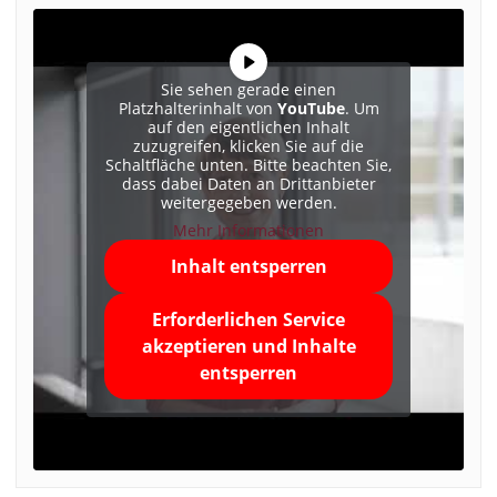
Sie sehen gerade einen
Platzhalterinhalt von
YouTube
. Um
auf den eigentlichen Inhalt
zuzugreifen, klicken Sie auf die
Schaltfläche unten. Bitte beachten Sie,
dass dabei Daten an Drittanbieter
weitergegeben werden.
Mehr Informationen
Inhalt entsperren
Erforderlichen Service
akzeptieren und Inhalte
entsperren