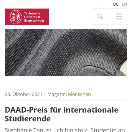
DE
EN
28. Oktober 2021 | Magazin:
Menschen
DAAD-Preis für internationale
Studierende
Stephanie Tanus: „Ich bin stolz, Studentin an