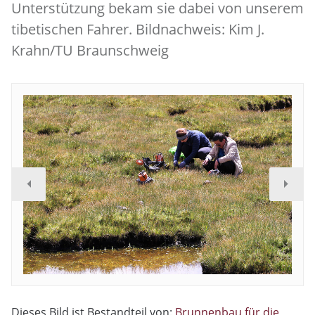
Unterstützung bekam sie dabei von unserem
tibetischen Fahrer. Bildnachweis: Kim J.
Krahn/TU Braunschweig
Dieses Bild ist Bestandteil von:
Brunnenbau für die