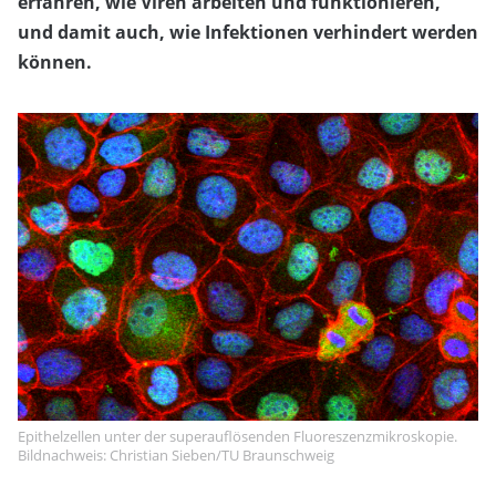
erfahren, wie Viren arbeiten und funktionieren,
und damit auch, wie Infektionen verhindert werden
können.
Epithelzellen unter der superauflösenden Fluoreszenzmikroskopie.
Bildnachweis: Christian Sieben/TU Braunschweig