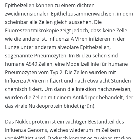
Epithelzellen können zu einem dichten
zweidimensionalen Epithel zusammenwachsen, in dem
scheinbar alle Zellen gleich aussehen. Die
Fluoreszenzmikrokopie zeigt jedoch, dass keine Zelle
wie die andere ist. Influenza A Viren infizieren in der
Lunge unter anderem alveolare Epithelzellen,
sogenannte Pneumozyten. Im Bild zu sehen sind
humane A549 Zellen, eine Modellzelllinie für humane
Pneumozyten vom Typ 2. Die Zellen wurden mit
Influenza A Viren infiziert und nach etwa acht Stunden
chemisch fixiert. Um dann die Infektion nachzuweisen,
wurden die Zellen mit einem Antikörper behandelt, der
das virale Nukleoprotein bindet (grün).
Das Nukleoprotein ist ein wichtiger Bestandteil des
Influenza Genoms, welches wiederum im Zellkern
vervielfältigt wird. Dadurch kommt es zu einer starken