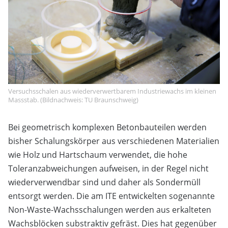
Versuchsschalen aus wiederverwertbarem Industriewachs im kleinen
Massstab. (Bildnachweis: TU Braunschweig)
Bei geometrisch komplexen Betonbauteilen werden
bisher Schalungskörper aus verschiedenen Materialien
wie Holz und Hartschaum verwendet, die hohe
Toleranzabweichungen aufweisen, in der Regel nicht
wiederverwendbar sind und daher als Sondermüll
entsorgt werden. Die am ITE entwickelten sogenannte
Non-Waste-Wachsschalungen werden aus erkalteten
Wachsblöcken substraktiv gefräst. Dies hat gegenüber