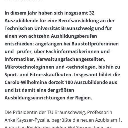
In diesem Jahr haben sich insgesamt 32
Auszubildende für eine Berufsausbildung an der
Technischen Universität Braunschweig und für
einen von achtzehn Ausbildungsberufen
entschieden: angefangen bei Baustoffprüferinnen
und –prüfer, über Fachinformatikerinnen und -
informatiker, Verwaltungsfachangestellten,
Mikrotechnologinnen und -technologen, bis hin zu
Sport- und Fitnesskaufleuten. Insgesamt bildet die
Carolo-Wilhelmina derzeit 100 Auszubildende aus
und ist damit eine der größten
Ausbildungseinrichtungen der Region.
Die Präsidentin der TU Braunschweig, Professorin
Anke Kaysser-Pyzalla, begrüßte die neuen Azubis am 1.
August zu Beginn der beiden Einführungstage, an