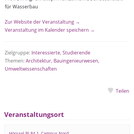
für Wasserbau
Zur Website der Veranstaltung →
Veranstaltung im Kalender speichern →
Zielgruppe:
Interessierte
,
Studierende
Themen:
Architektur, Bauingenieurwesen,
Umweltwissenschaften
Teilen
Veranstaltungsort
Hörsaal BI 84.1, Campus Nord