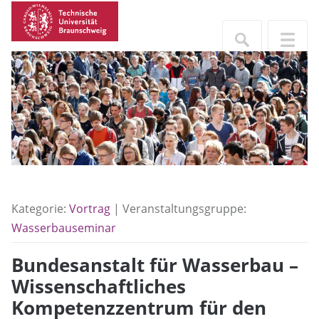
Kategorie:
Vortrag
| Veranstaltungsgruppe:
Wasserbauseminar
Bundesanstalt für Wasserbau –
Wissenschaftliches
Kompetenzzentrum für den