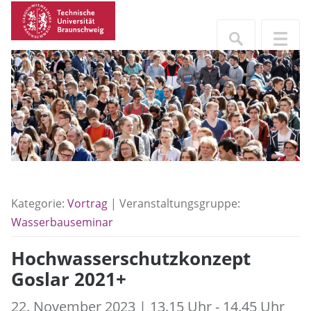
Kategorie:
Vortrag
| Veranstaltungsgruppe:
Wasserbauseminar
Hochwasserschutzkonzept
Goslar 2021+
22. November 2023 | 13.15 Uhr - 14.45 Uhr