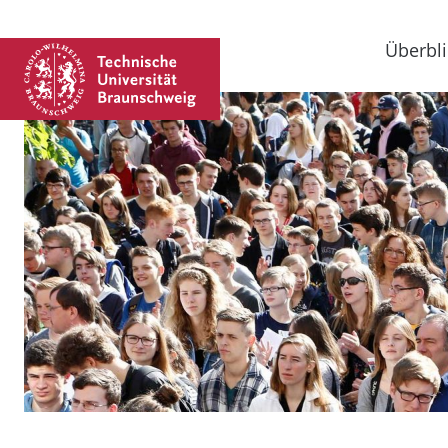
Überbli