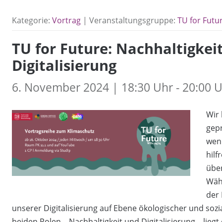
Kategorie:
Vortrag
| Veranstaltungsgruppe:
TU for Futu
TU for Future: Nachhaltigkeit
Digitalisierung
6. November 2024 | 18:30 Uhr - 20:00 
Wir 
gep
weni
hilf
übe
Währ
der 
unserer Digitalisierung auf Ebene ökologischer und sozi
beiden Polen – Nachhaltigkeit und Digitalisierung – lieg