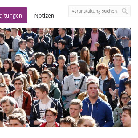
altungen
Notizen