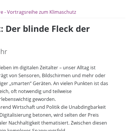
re - Vortragsreihe zum Klimaschutz
: Der blinde Fleck der
Uhr
leben im digitalen Zeitalter – unser Alltag ist
rägt von Sensoren, Bildschirmen und mehr oder
ger „smarten“ Geräten. An vielen Punkten ist das
reich, oft notwendig und teilweise
rlebenswichtig geworden.
end Wirtschaft und Politik die Unabdingbarkeit
Digitalisierung betonen, wird selten der Preis
aler Nachhaltigkeit thematisiert. Zwischen diesen
t ein komplexes Spannungsfeld.