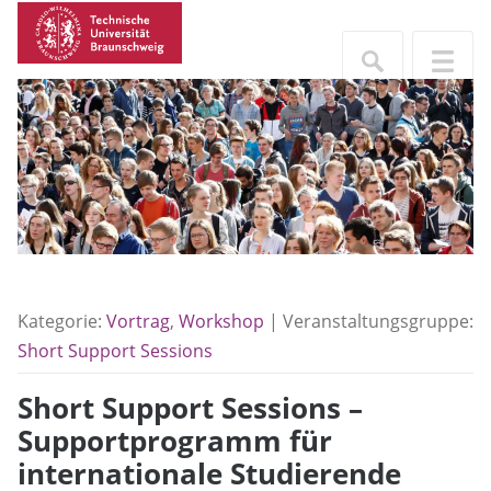
Kategorie:
Vortrag
,
Workshop
| Veranstaltungsgruppe:
Short Support Sessions
Short Support Sessions –
Supportprogramm für
internationale Studierende