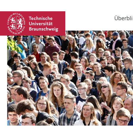
Überbli