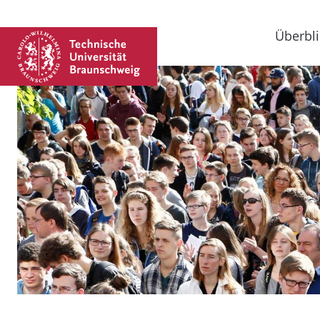
Überbli