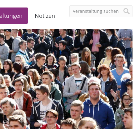
altungen
Notizen