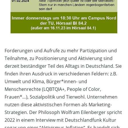
Forderungen und Aufrufe zu mehr Partizipation und
Teilnahme, zu Positionierung und Aktivierung sind
derzeit beständiger Teil des Alltags in Deutschland. Sie
finden ihren Ausdruck in verschiedenen Feldern: z.B.
Umwelt und Klima, Bürger*innen- und
Menschenrechte (LQBTQIA+, People of Color,
Frauen*…), Sozialpolitik und Tierwohl. Unternehmen
nutzen diese aktivistischen Formen als Marketing-
Strategien. Der Philosoph Wolfram Eilenberger spricht
2022 in einem Interview mit Deutschlandfunk Kultur
sogar von einer “Aktivismus-Inflation”. Es handelt sich