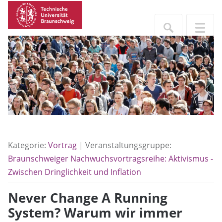
Kategorie:
Vortrag
| Veranstaltungsgruppe:
Braunschweiger Nachwuchsvortragsreihe: Aktivismus -
Zwischen Dringlichkeit und Inflation
Never Change A Running
System? Warum wir immer