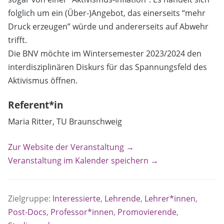
folglich um ein (Über-)Angebot, das einerseits “mehr
Druck erzeugen” würde und andererseits auf Abwehr
trifft.
Die BNV möchte im Wintersemester 2023/2024 den
interdisziplinären Diskurs für das Spannungsfeld des
Aktivismus öffnen.
Referent*in
Maria Ritter, TU Braunschweig
Zur Website der Veranstaltung →
Veranstaltung im Kalender speichern →
Zielgruppe:
Interessierte
,
Lehrende
,
Lehrer*innen
,
Post-Docs
,
Professor*innen
,
Promovierende
,