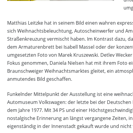
umg
Matthias Leitzke hat in seinem Bild einen wahren expre
sich Weihnachtsbeleuchtung, Autoscheinwerfer und Amp
Straßenkreuzung vermischt haben. Im Kontrast dazu, da
dem Armaturenbrett bei Isabell Massel oder der konzent
umgesetzten Foto von Marek Kruszewski. Detlev Wecker 
Fokus genommen, Daniela Nielsen hat mit ihrem Foto ei
Braunschweiger Weihnachtsmarktes gleitet, ein atmosph
anmutendes Bild geschaffen.
Funkelnder Mittelpunkt der Ausstellung ist eine weihnach
Automuseum Volkswagen: der letzte bei der Deutschen 
dem Jahre 1977. Mit 34 PS und einer Höchstgeschwindigk
nostalgische Erinnerung an längst vergangene Zeiten, i
eigenständig in der Innenstadt gekauft wurde und nich