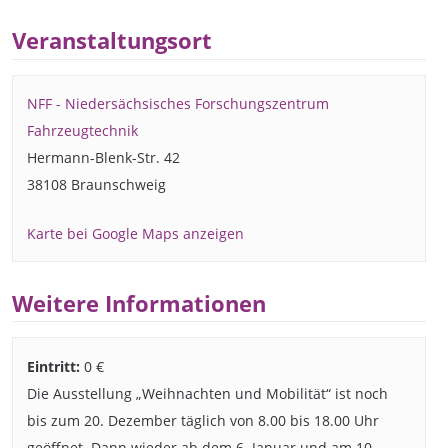
Veranstaltungsort
NFF - Niedersächsisches Forschungszentrum
Fahrzeugtechnik
Hermann-Blenk-Str. 42
38108 Braunschweig
Karte bei Google Maps anzeigen
Weitere Informationen
Eintritt:
0 €
Die Ausstellung „Weihnachten und Mobilität“ ist noch
bis zum 20. Dezember täglich von 8.00 bis 18.00 Uhr
geöffnet. Dann wieder ab dem 6. Januar und am 10.