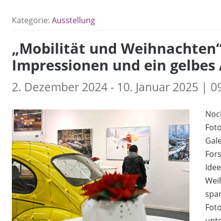
Kategorie:
Ausstellung
„Mobilität und Weihnachten“
Impressionen und ein gelbes
2. Dezember 2024 - 10. Januar 2025 | 09
Noch
Foto
Gal
For
Ide
Weih
span
Foto
unte