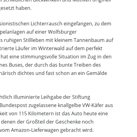
esetzt haben.
ssionistischen Lichterrausch eingefangen, zu dem
elanlagen auf einer Wolfsburger
s ruhigen Stillleben mit kleinem Tannenbaum auf
rierte Läufer im Winterwald auf dem perfekt
hat eine stimmungsvolle Situation im Zug in den
nes Buses, der durch das bunte Treiben des
ärisch dichtes und fast schon an ein Gemälde
tlich illuminierte Leihgabe der Stiftung
Bundespost zugelassene knallgelbe VW-Käfer aus
eit von 115 Kilometern ist das Auto heute eine
n denen der Großteil der Geschenke noch
t vom Amazon-Lieferwagen gebracht wird.