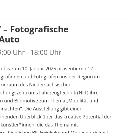
 – Fotografische
 Auto
:00 Uhr - 18:00 Uhr
 bis zum 10. Januar 2025 präsentieren 12
grafinnen und Fotografen aus der Region im
erieraum des Niedersächsischen
schungszentrums Fahrzeugtechnik (NFF) ihre
en und Bildmotive zum Thema „Mobilität und
nachten“. Die Ausstellung gibt einen
nenden Überblick über das kreative Potential der
künstler*innen, die das Thema mit
rschiedlichen Blickwinkeln und Motiven originell