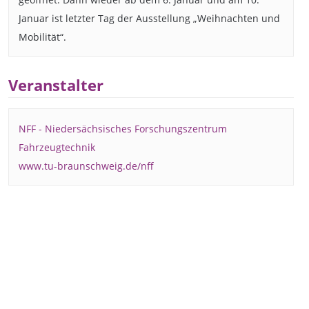
Januar ist letzter Tag der Ausstellung „Weihnachten und
Mobilität“.
Veranstalter
NFF - Niedersächsisches Forschungszentrum
Fahrzeugtechnik
www.tu-braunschweig.de/nff