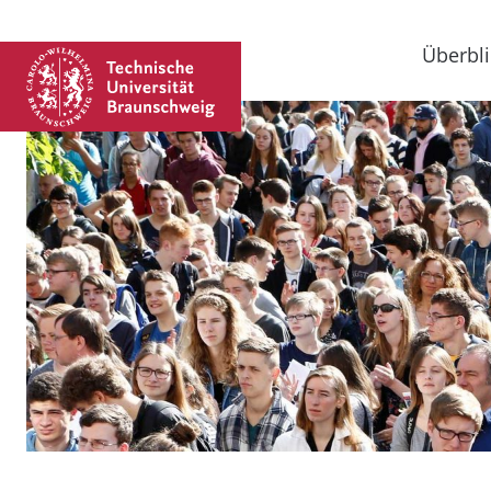
Überbli