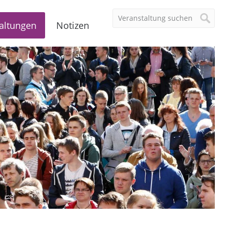
altungen
Notizen