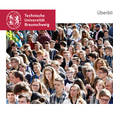
Überbli