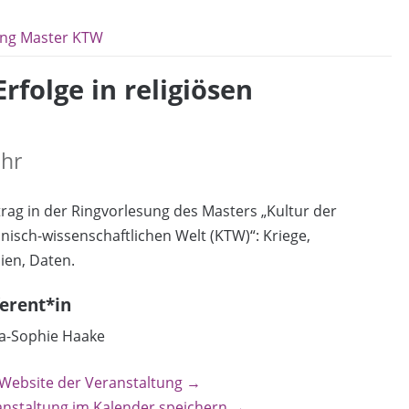
ung Master KTW
rfolge in religiösen
Uhr
rag in der Ringvorlesung des Masters „Kultur der
nisch-wissenschaftlichen Welt (KTW)“: Kriege,
ien, Daten.
erent*in
a-Sophie Haake
 Website der Veranstaltung →
anstaltung im Kalender speichern →