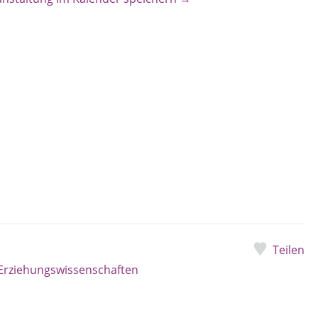
Teilen
 Erziehungswissenschaften