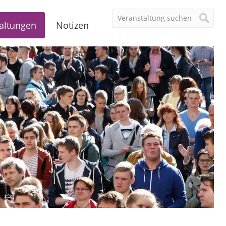
altungen
Notizen