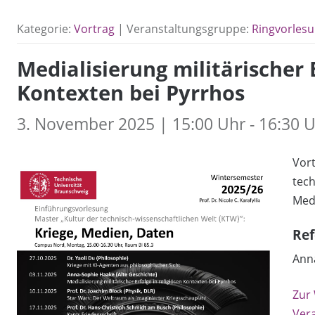
Kategorie:
Vortrag
| Veranstaltungsgruppe:
Ringvorles
Medialisierung militärischer E
Kontexten bei Pyrrhos
3. November 2025 | 15:00 Uhr - 16:30 
Vort
tech
Med
Ref
Ann
Zur
Ver