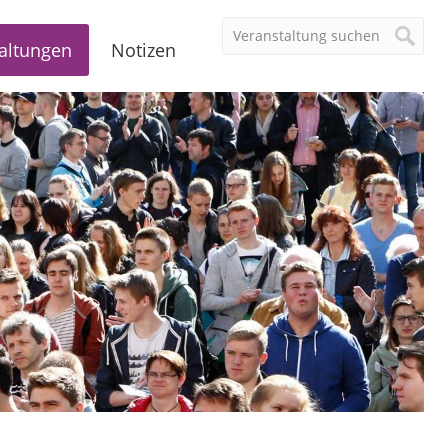
altungen
Notizen