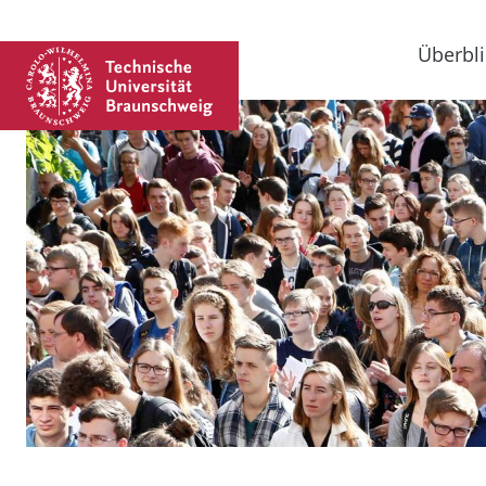
Überbli