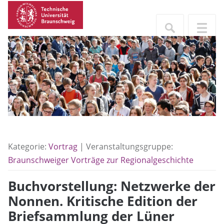
Kategorie:
Vortrag
| Veranstaltungsgruppe:
Braunschweiger Vorträge zur Regionalgeschichte
Buchvorstellung: Netzwerke der
Nonnen. Kritische Edition der
Briefsammlung der Lüner