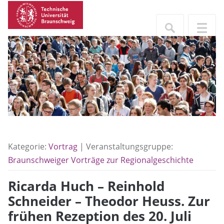
Kategorie:
Vortrag
| Veranstaltungsgruppe:
Braunschweiger Vorträge zur Regionalgeschichte
Ricarda Huch – Reinhold
Schneider – Theodor Heuss. Zur
frühen Rezeption des 20. Juli