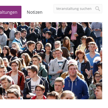
altungen
Notizen