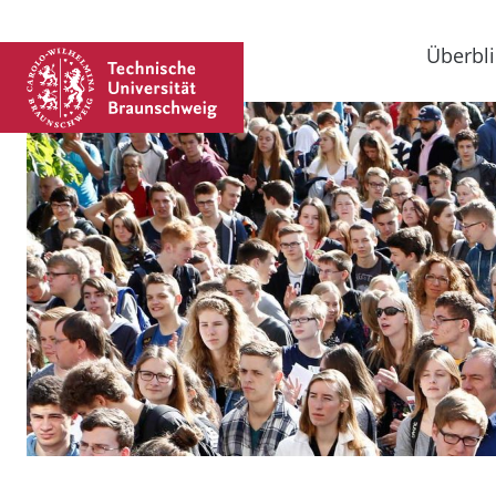
Überbli