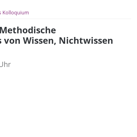
s Kolloquium
. Methodische
 von Wissen, Nichtwissen
 Uhr