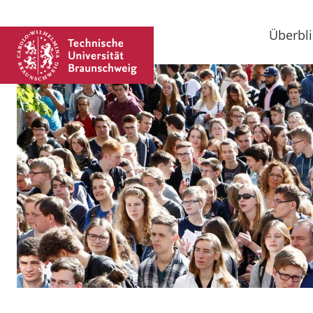
Überbli