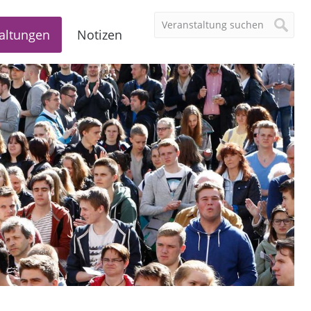
altungen
Notizen