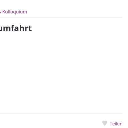
s Kolloquium
umfahrt
Teilen