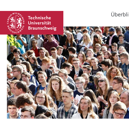
Überbli