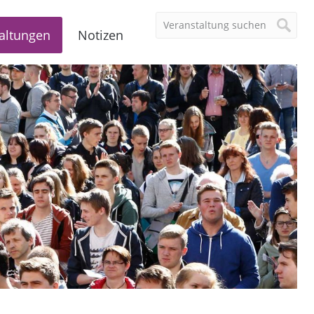
altungen
Notizen