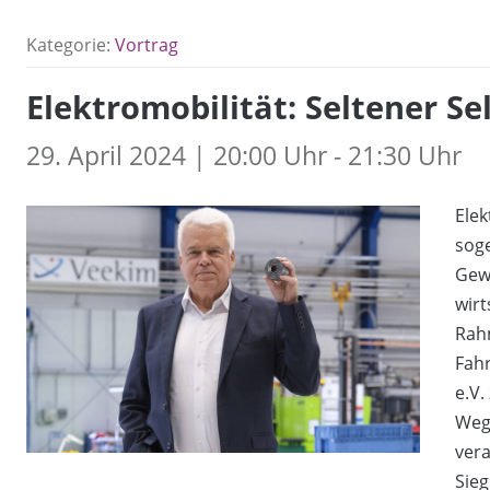
Kategorie:
Vortrag
Elektromobilität: Seltener S
29. April 2024 | 20:00 Uhr - 21:30 Uhr
Elek
sog
Gew
wirt
Rahm
Fahr
e.V.
Wege
vera
Sieg