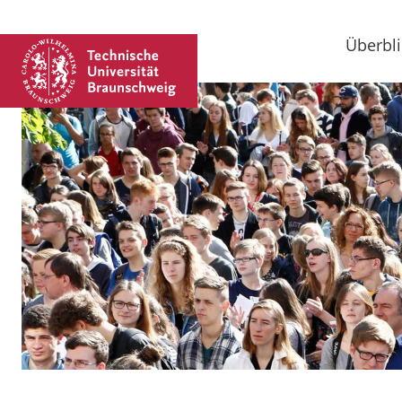
Überbli