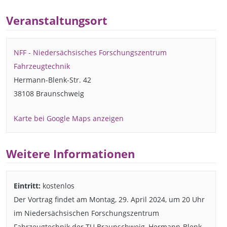
Veranstaltungsort
NFF - Niedersächsisches Forschungszentrum
Fahrzeugtechnik
Hermann-Blenk-Str. 42
38108 Braunschweig
Karte bei Google Maps anzeigen
Weitere Informationen
Eintritt:
kostenlos
Der Vortrag findet am Montag, 29. April 2024, um 20 Uhr
im Niedersächsischen Forschungszentrum
Fahrzeugtechnik der TU Braunschweig, Hermann-Blenk-