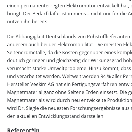
einen permanenterregten Elektromotor entwickelt hat, 
bringt. Der Bedarf dafür ist immens – nicht nur für die
nutzen ihn bereits.
Die Abhängigkeit Deutschlands von Rohstofflieferanten i
anderem auch bei der Elektromobilität. Die meisten El
Seltenerdmetalle, da die Kosten gegenüber eines kom
deutlich geringer und gleichzeitig der Wirkungsgrad hö
verursacht starke Umweltprobleme. Hinzu kommt, dass d
und verarbeitet werden. Weltweit werden 94 % aller Pe
Hersteller Veekim AG hat ein Fertigungsverfahren entwick
Magnetmaterial ganz ohne Seltene Erden einsetzt. Die 
Magnetmaterials wird durch neu entwickelte Produktion
wird Dr. Siegle die neuesten Forschungsergebnisse aus
den aktuellen Entwicklungsstand darstellen.
Referent*in