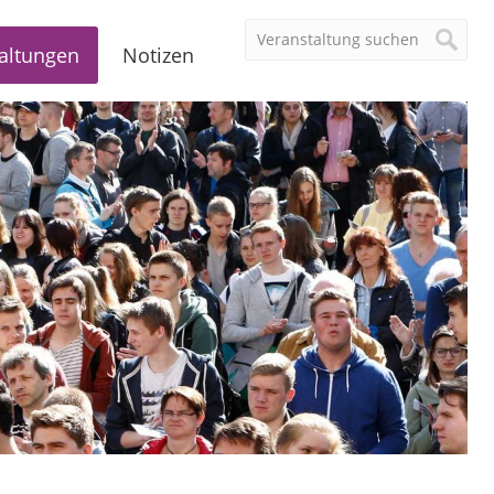
altungen
Notizen