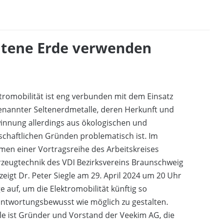
eltene Erde verwenden
tromobilität ist eng verbunden mit dem Einsatz
enannter Seltenerdmetalle, deren Herkunft und
innung allerdings aus ökologischen und
schaftlichen Gründen problematisch ist. Im
en einer Vortragsreihe des Arbeitskreises
zeugtechnik des VDI Bezirksvereins Braunschweig
 zeigt Dr. Peter Siegle am 29. April 2024 um 20 Uhr
 auf, um die Elektromobilität künftig so
ntwortungsbewusst wie möglich zu gestalten.
le ist Gründer und Vorstand der Veekim AG, die