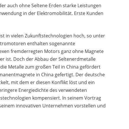
der auch ohne Seltene Erden starke Leistungen
 Anwendung in der Elektromobilität. Erste Kunden
st in vielen Zukunftstechnologien hoch, so unter
ektromotoren enthalten sogenannte
plexen fremderregten Motors ganz ohne Magnete
her ist. Doch der Abbau der Seltenerdmetalle
ie Metalle zum großen Teil in China gefördert
rmanentmagnete in China gefertigt. Der deutsche
elt, mit dem er diesen Konflikt löst und ein
geringere Energiedichte des verwendeten
stechnologien kompensiert. In seinem Vortrag
 seinem innovativen Unternehmen vorstellen und