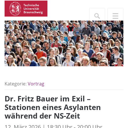
Kategorie:
Vortrag
Dr. Fritz Bauer im Exil –
Stationen eines Asylanten
während der NS-Zeit
12. März 2026 | 18:30 Uhr - 20:00 Uhr