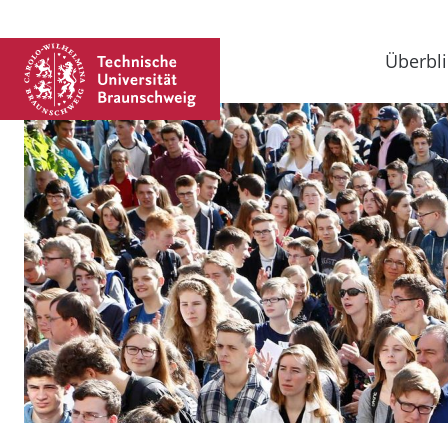
Überbli