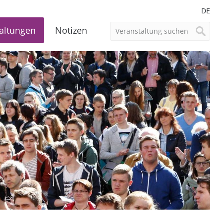
DE
altungen
Notizen