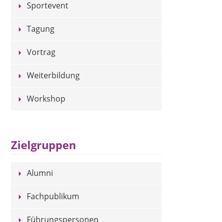
Sportevent
Tagung
Vortrag
Weiterbildung
Workshop
Zielgruppen
Alumni
Fachpublikum
Führungspersonen