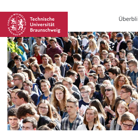
Überbli