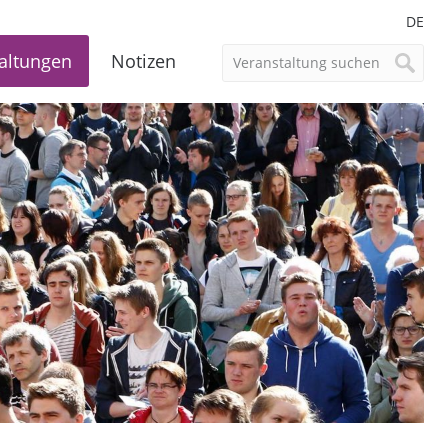
DE
altungen
Notizen