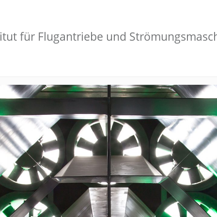
titut für Flugantriebe und Strömungsmasc