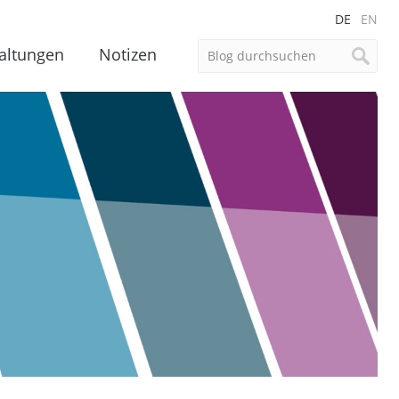
DE
EN
altungen
Notizen