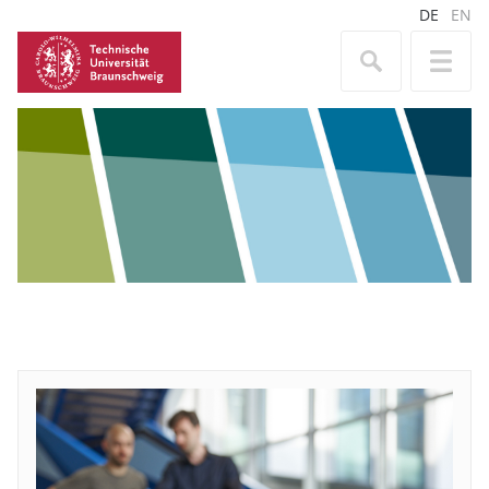
DE
EN