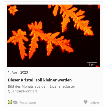
1. April 2023
Dieser Kristall soll kleiner werden
Bild des Monats aus dem Exzellenzcluster
QuantumFrontiers
Forschung
Teilen