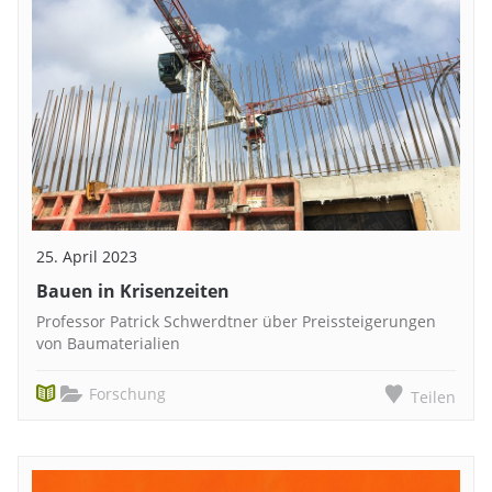
25. April 2023
Bauen in Krisenzeiten
Professor Patrick Schwerdtner über Preissteigerungen
von Baumaterialien
Forschung
Teilen