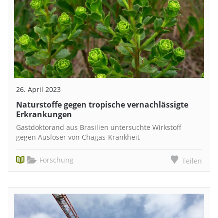
26. April 2023
Naturstoffe gegen tropische vernachlässigte
Erkrankungen
Gastdoktorand aus Brasilien untersuchte Wirkstoff
gegen Auslöser von Chagas-Krankheit
Forschung
Teilen