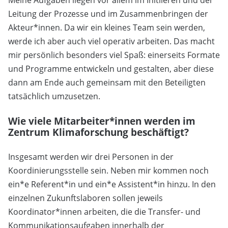
Meine Aufgaben liegen vor allem im Initiieren und der
Leitung der Prozesse und im Zusammenbringen der
Akteur*innen. Da wir ein kleines Team sein werden,
werde ich aber auch viel operativ arbeiten. Das macht
mir persönlich besonders viel Spaß: einerseits Formate
und Programme entwickeln und gestalten, aber diese
dann am Ende auch gemeinsam mit den Beteiligten
tatsächlich umzusetzen.
Wie viele Mitarbeiter*innen werden im
Zentrum Klimaforschung beschäftigt?
Insgesamt werden wir drei Personen in der
Koordinierungsstelle sein. Neben mir kommen noch
ein*e Referent*in und ein*e Assistent*in hinzu. In den
einzelnen Zukunftslaboren sollen jeweils
Koordinator*innen arbeiten, die die Transfer- und
Kommunikationsaufgaben innerhalb der