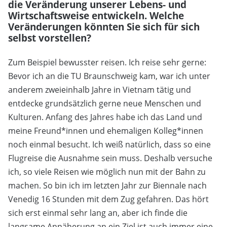
die Veränderung unserer Lebens- und
Wirtschaftsweise entwickeln. Welche
Veränderungen könnten Sie sich für sich
selbst vorstellen?
Zum Beispiel bewusster reisen. Ich reise sehr gerne:
Bevor ich an die TU Braunschweig kam, war ich unter
anderem zweieinhalb Jahre in Vietnam tätig und
entdecke grundsätzlich gerne neue Menschen und
Kulturen. Anfang des Jahres habe ich das Land und
meine Freund*innen und ehemaligen Kolleg*innen
noch einmal besucht. Ich weiß natürlich, dass so eine
Flugreise die Ausnahme sein muss. Deshalb versuche
ich, so viele Reisen wie möglich nun mit der Bahn zu
machen. So bin ich im letzten Jahr zur Biennale nach
Venedig 16 Stunden mit dem Zug gefahren. Das hört
sich erst einmal sehr lang an, aber ich finde die
langsame Annäherung an ein Ziel ist auch immer eine