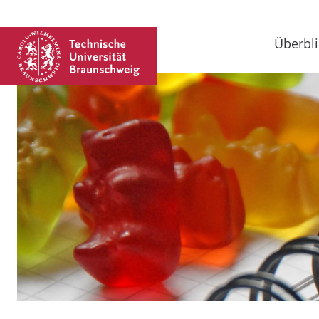
Überbli