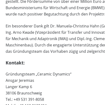
gestellt. Die Fördersumme von über einer Million Eur
Bundesministeriums für Wirtschaft und Energie (BMWE)
wurde nach positiver Begutachtung durch den Projektträg
Ein besonderer Dank gilt Dr. Manuela-Christina Hahn (G
Ing. Arno Kwade (Vizepräsident für Transfer und Innovatio
für Mechanik und Adaptronik (IMA)) und Dipl.-Ing. Cleme
Maschinenbau). Durch die engagierte Unterstützung der
das Gründungsteam das Vorhaben zügig und zielgericht
Kontakt:
Gründungsteam „Ceramic Dynamics“
Ansgar Jeremias
Langer Kamp 6
38106 Braunschweig
Tel.: +49 531 391-8058