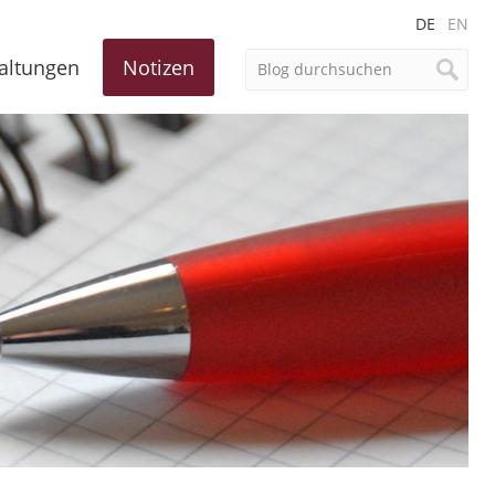
DE
EN
altungen
Notizen