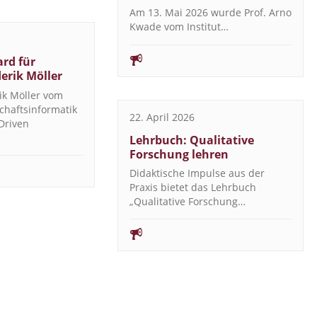
Am 13. Mai 2026 wurde Prof. Arno
Kwade vom Institut…
rd für
derik Möller
ik Möller vom
schaftsinformatik
22. April 2026
Driven
Lehrbuch: Qualitative
Forschung lehren
Didaktische Impulse aus der
Praxis bietet das Lehrbuch
„Qualitative Forschung…