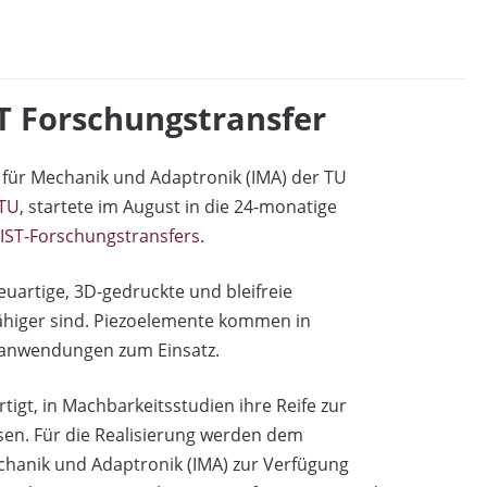
T Forschungstransfer
für Mechanik und Adaptronik (IMA) der TU
 TU
, startete im August in die 24-monatige
IST-Forschungstransfers
.
uartige, 3D-gedruckte und bleifreie
fähiger sind. Piezoelemente kommen in
aranwendungen zum Einsatz.
gt, in Machbarkeitsstudien ihre Reife zur
sen. Für die Realisierung werden dem
chanik und Adaptronik (IMA) zur Verfügung