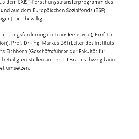
o aus dem EXIST-Forschungstransferprogramm des
 und aus dem Europäischen Sozialfonds (ESF)
er Jülich bewilligt.
ründungsförderung im Transferservice), Prof. Dr.-
n), Prof. Dr.-Ing. Markus Böl (Leiter des Instituts
ns Eichhorn (Geschäftsführer der Fakultät für
 beteiligten Stellen an der TU Braunschweig kann
et umsetzen.