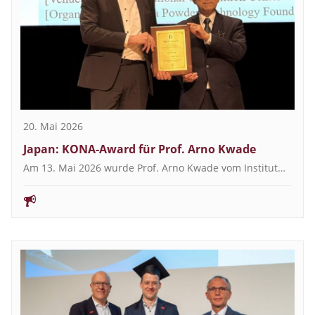
20. Mai 2026
Japan: KONA-Award für Prof. Arno Kwade
Am 13. Mai 2026 wurde Prof. Arno Kwade vom Institut…