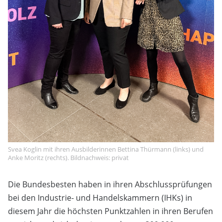
Svea Koglin mit ihren Ausbilderinnen Bettina Thürmann (links) und
Anke Moritz (rechts). Bildnachweis: privat
Die Bundesbesten haben in ihren Abschlussprüfungen
bei den Industrie- und Handelskammern (IHKs) in
diesem Jahr die höchsten Punktzahlen in
ihren Berufen