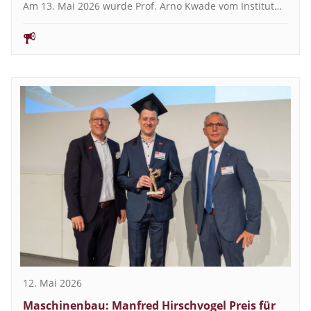
Am 13. Mai 2026 wurde Prof. Arno Kwade vom Institut…
12. Mai 2026
Maschinenbau: Manfred Hirschvogel Preis für