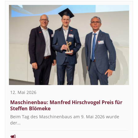
12. Mai 2026
Maschinenbau: Manfred Hirschvogel Preis für
Steffen Blömeke
Beim Tag des Maschinenbaus am 9. Mai 2026 wurde
der…