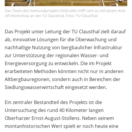
Das Team des Verbundprojekts EAGruMo trifft sich zu mit einem Kick-
off-Workshop an der TU Clausthal. Foto: TU Clausthal
Das Projekt unter Leitung der TU Clausthal zielt darauf
ab, innovative Lösungen für die Überwachung und
nachhaltige Nutzung von bergbaulicher Infrastruktur
zur Unterstützung der regionalen Wasser- und
Energieversorgung zu entwickeln. Die im Projekt
erarbeiteten Methoden könnten nicht nur in anderen
Altbergbauregionen, sondern auch in Bereichen der
Siedlungswasserwirtschaft eingesetzt werden.
Ein zentraler Bestandteil des Projekts ist die
Untersuchung des rund 40 Kilometer langen
Oberharzer Ernst-August-Stollens. Neben seinem
montanhistorischen Wert spielt er noch heute eine