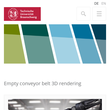
DE
EN
Empty conveyor belt 3D rendering