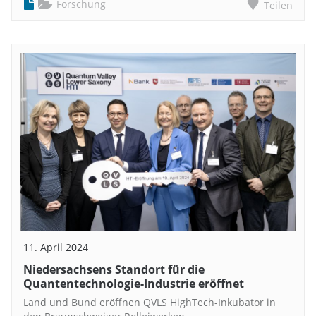
Forschung
Teilen
11. April 2024
Niedersachsens Standort für die
Quantentechnologie-Industrie eröffnet
Land und Bund eröffnen QVLS HighTech-Inkubator in