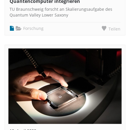
Quantencomputer integrieren
TU Braunschweig forscht an Skalierungsaufgabe des
Quantum Valley Lower Saxony
Forschung
Teilen