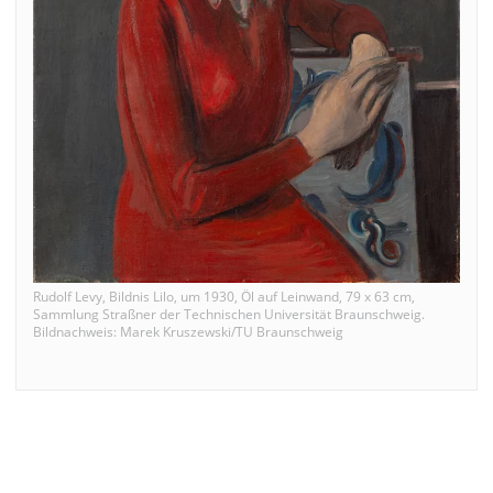
Rudolf Levy, Bildnis Lilo, um 1930, Öl auf Leinwand, 79 x 63 cm,
Sammlung Straßner der Technischen Universität Braunschweig.
Bildnachweis: Marek Kruszewski/TU Braunschweig