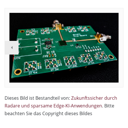
Dieses Bild ist Bestandteil von:
Zukunftssicher durch
Radare und sparsame Edge-KI-Anwendungen
. Bitte
beachten Sie das Copyright dieses Bildes