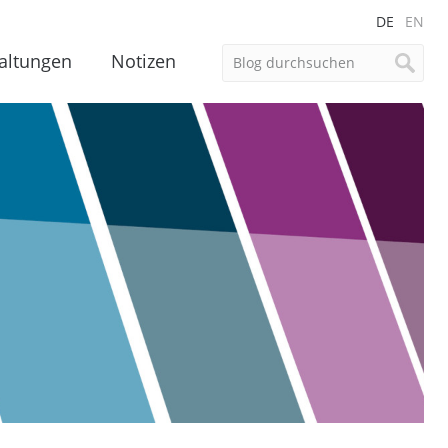
DE
EN
altungen
Notizen