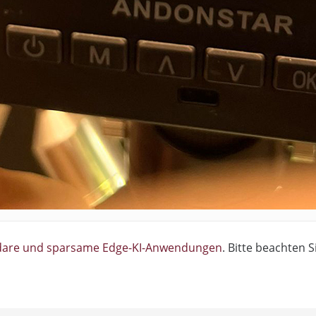
adare und sparsame Edge-KI-Anwendungen
. Bitte beachten S