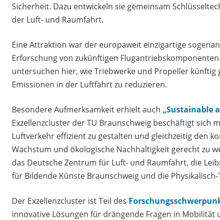
Sicherheit. Dazu entwickeln sie gemeinsam Schlüsseltec
der Luft- und Raumfahrt.
Eine Attraktion war der europaweit einzigartige sogena
Erforschung von zukünftigen Flugantriebskomponenten. 
untersuchen hier, wie Triebwerke und Propeller künfti
Emissionen in der Luftfahrt zu reduzieren.
Besondere Aufmerksamkeit erhielt auch
„Sustainable a
Exzellenzcluster der TU Braunschweig beschäftigt sich 
Luftverkehr effizient zu gestalten und gleichzeitig den
Wachstum und ökologische Nachhaltigkeit gerecht zu w
das Deutsche Zentrum für Luft- und Raumfahrt, die Leib
für Bildende Künste Braunschweig und die Physikalisch-
Der Exzellenzcluster ist Teil des
Forschungsschwerpunk
innovative Lösungen für drängende Fragen in Mobilität