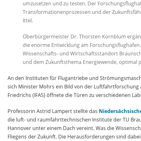
umzusetzen und zu testen. Der Forschungsflughaf
Transformationenprozessen und der Zukunftsfähigk
Ittel.
Oberbürgermeister Dr. Thorsten Kornblum ergänz
die enorme Entwicklung am Forschungsflughafen. Da
Wissenschafts- und Wirtschaftsstandort Braunschw
und dem Zukunftsthema Energiewende, optimal po
An den Instituten für Flugantriebe und Strömungsmasc
sich Minister Mohrs ein Bild von der Luftfahrtforschun
Friedrichs (IFAS) öffnete die Türen zu verschiedenen L
Professorin Astrid Lampert stellte das
Niedersächsisch
die luft- und raumfahrttechnischen Institute der TU Bra
Hannover unter einem Dach vereint. Was die Wissenschaft
Fliegens der Zukunft. Die Herausforderungen sind dabei