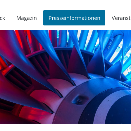
ck
Magazin
Presseinformationen
Veranst