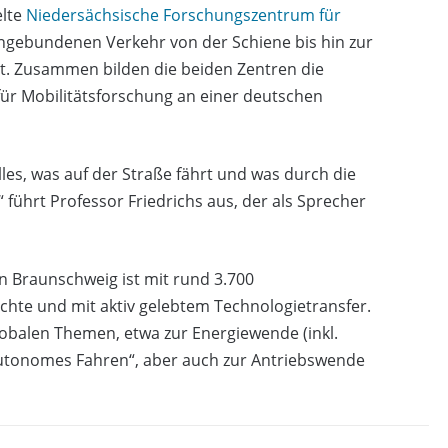
elte
Niedersächsische Forschungszentrum für
gebundenen Verkehr von der Schiene bis hin zur
met. Zusammen bilden die beiden Zentren die
ür Mobilitätsforschung an einer deutschen
lles, was auf der Straße fährt und was durch die
“ führt Professor Friedrichs aus, der als Sprecher
n Braunschweig ist mit rund 3.700
chte und mit aktiv gelebtem Technologietransfer.
lobalen Themen, etwa zur Energiewende (inkl.
utonomes Fahren“, aber auch zur Antriebswende