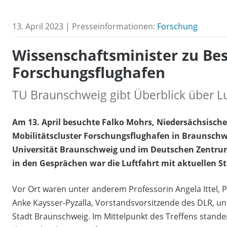
13. April 2023 | Presseinformationen:
Forschung
Wissenschaftsminister zu Be
Forschungsflughafen
TU Braunschweig gibt Überblick über L
Am 13. April besuchte Falko Mohrs, Niedersächsische
Mobilitätscluster Forschungsflughafen in Braunschw
Universität Braunschweig und im Deutschen Zentrum
in den Gesprächen war die Luftfahrt mit aktuellen S
Vor Ort waren unter anderem Professorin Angela Ittel, 
Anke Kaysser-Pyzalla, Vorstandsvorsitzende des DLR, u
Stadt Braunschweig. Im Mittelpunkt des Treffens stand