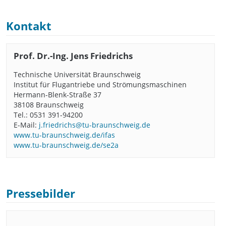
Kontakt
Prof. Dr.-Ing. Jens Friedrichs
Technische Universität Braunschweig
Institut für Flugantriebe und Strömungsmaschinen
Hermann-Blenk-Straße 37
38108 Braunschweig
Tel.: 0531 391-94200
E-Mail:
j.friedrichs@tu-braunschweig.de
www.tu-braunschweig.de/ifas
www.tu-braunschweig.de/se2a
Pressebilder