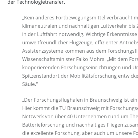
der Technologietransfer.
„Kein anderes Fortbewegungsmittel verbraucht me
klimaneutralen und nachhaltigen Luftverkehr bis 
in der Luftfahrt notwendig. Wichtige Erkenntnisse
umweltfreundlicher Flugzeuge, effizienter Antrie
Assistenzsysteme kommen aus dem Forschungsfl
Wissenschaftsminister Falko Mohrs. „Mit dem For
kooperierenden Forschungseinrichtungen und Un
Spitzenstandort der Mobilitätsforschung entwicke
Säule.“
„Der Forschungsflughafen in Braunschweig ist ei
Hier kommt die TU Braunschweig mit Forschungs
Netzwerk von über 40 Unternehmen rund um Th
Batterieforschung und nachhaltiges Fliegen zusam
die exzellente Forschung, aber auch um unsere Fo