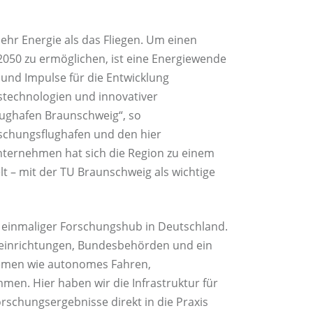
hr Energie als das Fliegen. Um einen
2050 zu ermöglichen, ist eine Energiewende
 und Impulse für die Entwicklung
bstechnologien und innovativer
ughafen Braunschweig“, so
schungsflughafen und den hier
ternehmen hat sich die Region zu einem
lt – mit der TU Braunschweig als wichtige
n einmaliger Forschungshub in Deutschland.
einrichtungen, Bundesbehörden und ein
emen wie autonomes Fahren,
men. Hier haben wir die Infrastruktur für
rschungsergebnisse direkt in die Praxis