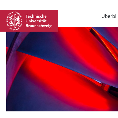
Überbli