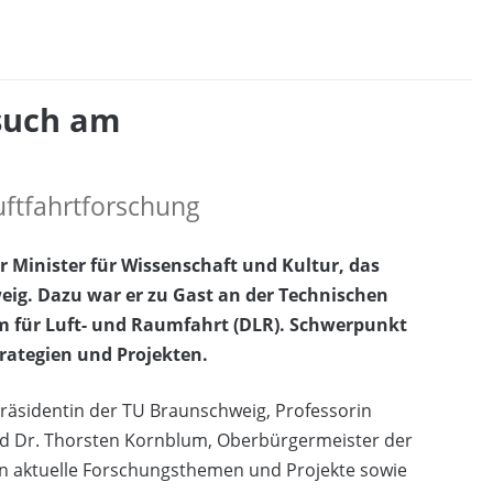
such am
uftfahrtforschung
r Minister für Wissenschaft und Kultur, das
eig. Dazu war er zu Gast an der Technischen
 für Luft- und Raumfahrt (DLR). Schwerpunkt
trategien und Projekten.
Präsidentin der TU Braunschweig, Professorin
nd Dr. Thorsten Kornblum, Oberbürgermeister der
en aktuelle Forschungsthemen und Projekte sowie