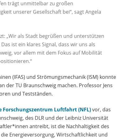
en trägt unmittelbar zu großen
eit unserer Gesellschaft bei“, sagt Angela
t: „Wir als Stadt begrüßen und unterstützen
s ist ein klares Signal, dass wir uns als
eig, vor allem mit dem Fokus auf Mobilität
sitionieren.“
hinen (IFAS) und Strömungsmechanik (ISM) konnte
g an der TU Braunschweig machen. Professor Jens
aboren und Testständen.
e Forschungszentrum Luftfahrt (NFL)
vor, das
unschweig, des DLR und der Leibniz Universität
ler*innen antreibt, ist die Nachhaltigkeit des
 die Energieversorgung, Wirtschaftlichkeit und