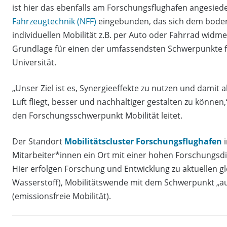
ist hier das ebenfalls am Forschungsflughafen angesied
Fahrzeugtechnik (NFF)
eingebunden, das sich dem boden
individuellen Mobilität z.B. per Auto oder Fahrrad wid
Grundlage für einen der umfassendsten Schwerpunkte f
Universität.
„Unser Ziel ist es, Synergieeffekte zu nutzen und damit a
Luft fliegt, besser und nachhaltiger gestalten zu können,
den Forschungsschwerpunkt Mobilität leitet.
Der Standort
Mobilitätscluster Forschungsflughafen
i
Mitarbeiter*innen ein Ort mit einer hohen Forschungsdi
Hier erfolgen Forschung und Entwicklung zu aktuellen g
Wasserstoff), Mobilitätswende mit dem Schwerpunkt „a
(emissionsfreie Mobilität).