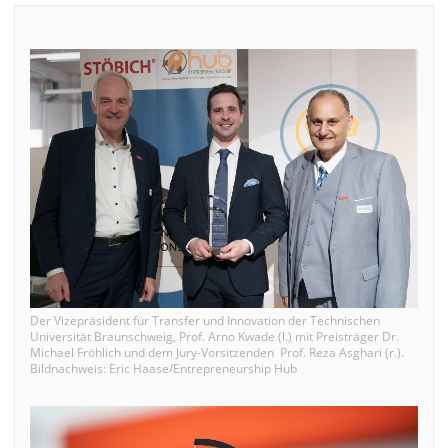
Der Vizepräsident für Transfer und Innovation der Technischen
Universität Braunschweig, Prof. Arno Kwade (l.) mit Preisträger Dr.
Michael Fröhlich und dem Jury-Vorsitzenden Prof. Reza Asghari (r.).
Bildnachweis: Eric Haase/Entrepreneurship Hub