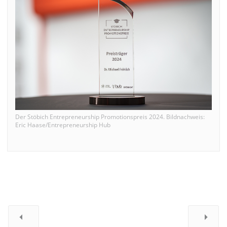
Der Stöbich Entrepreneurship Promotionspreis 2024. Bildnachweis:
Eric Haase/Entrepreneurship Hub