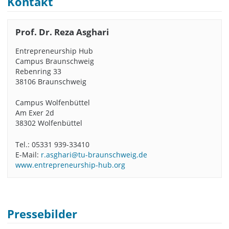
Kontakt
Prof. Dr. Reza Asghari
Entrepreneurship Hub
Campus Braunschweig
Rebenring 33
38106 Braunschweig
Campus Wolfenbüttel
Am Exer 2d
38302 Wolfenbüttel
Tel.: 05331 939-33410
E-Mail:
r.asghari@tu-braunschweig.de
www.entrepreneurship-hub.org
Pressebilder